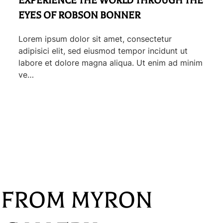
EXPERIENCE THE WORLD THROUGH THE
EYES OF ROBSON BONNER
Lorem ipsum dolor sit amet, consectetur
adipisici elit, sed eiusmod tempor incidunt ut
labore et dolore magna aliqua. Ut enim ad minim
ve…
S FROM MYRON