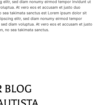
g elitr, sed diam nonumy eirmod tempor invidunt ut
oluptua. At vero eos et accusam et justo duo
no sea takimata sanctus est Lorem ipsum dolor sit
dipscing elitr, sed diam nonumy eirmod tempor
, sed diam voluptua. At vero eos et accusam et justo
en, no sea takimata sanctus.
R BLOG
AUTISTA