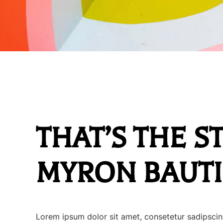
THAT’S THE S
MYRON BAUTI
Lorem ipsum dolor sit amet, consetetur sadipscin