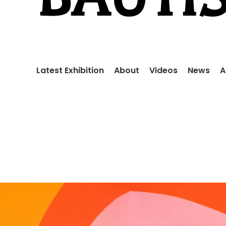
Latest Exhibition
About
Videos
News
A