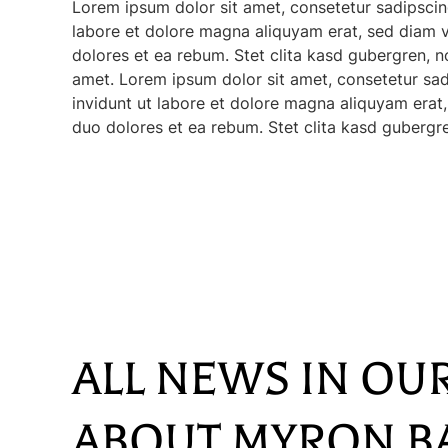
Lorem ipsum dolor sit amet, consetetur sadipscin
labore et dolore magna aliquyam erat, sed diam v
dolores et ea rebum. Stet clita kasd gubergren, 
amet. Lorem ipsum dolor sit amet, consetetur sa
invidunt ut labore et dolore magna aliquyam erat
duo dolores et ea rebum. Stet clita kasd gubergr
ALL NEWS IN OU
ABOUT MYRON B