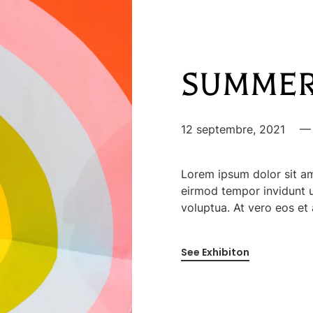
SUMMER 
12 septembre, 2021
Lorem ipsum dolor sit am
eirmod tempor invidunt u
voluptua. At vero eos et
See Exhibiton