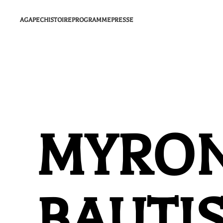
AGAPEC
HISTOIRE
PROGRAMME
PRESSE
MYRO
BAUTI