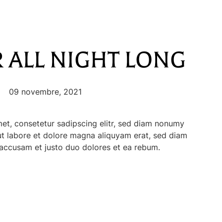
ALL NIGHT LONG
—
09 novembre, 2021
et, consetetur sadipscing elitr, sed diam nonumy
t labore et dolore magna aliquyam erat, sed diam
 accusam et justo duo dolores et ea rebum.