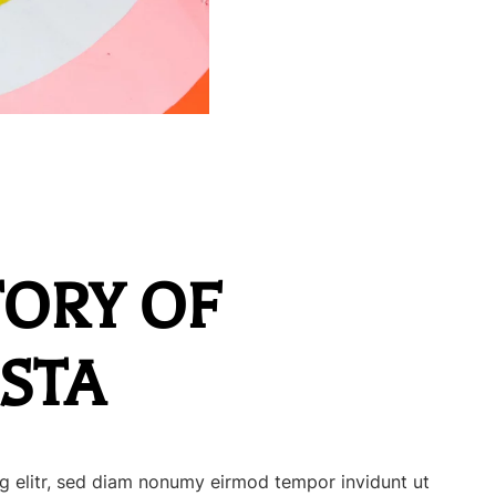
TORY OF
STA
g elitr, sed diam nonumy eirmod tempor invidunt ut