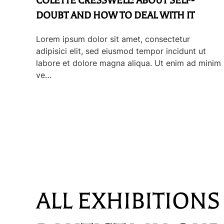
COLETTE CRESSWELL: ABOUT SELF-
DOUBT AND HOW TO DEAL WITH IT
Lorem ipsum dolor sit amet, consectetur
adipisici elit, sed eiusmod tempor incidunt ut
labore et dolore magna aliqua. Ut enim ad minim
ve…
ALL EXHIBITION