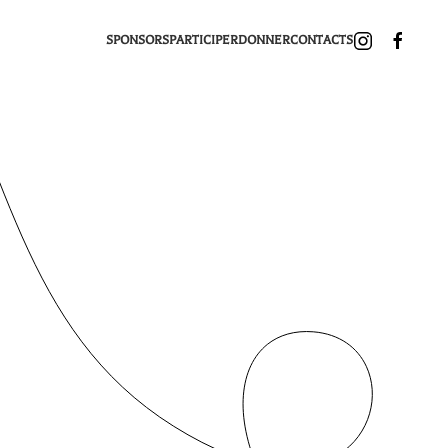
SPONSORS
PARTICIPER
DONNER
CONTACTS