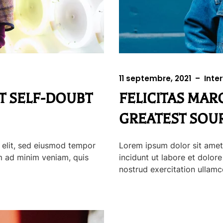
11 septembre, 2021
–
Inte
T SELF-DOUBT
FELICITAS MAR
GREATEST SOUR
i elit, sed eiusmod tempor
Lorem ipsum dolor sit amet,
im ad minim veniam, quis
incidunt ut labore et dolor
nostrud exercitation ullamco