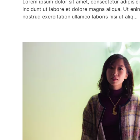
Lorem ipsum dolor sit amet, consectetur adipisic
incidunt ut labore et dolore magna aliqua. Ut en
nostrud exercitation ullamco laboris nisi ut aliq…