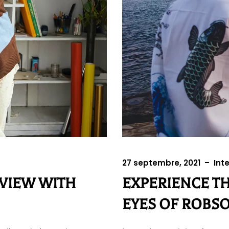
27 septembre, 2021
–
Int
RVIEW WITH
EXPERIENCE T
EYES OF ROBS