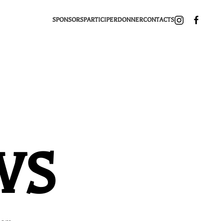
SPONSORS
PARTICIPER
DONNER
CONTACTS
WS