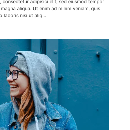
 consectetur adipisici elit, sed eiusmod tempor
e magna aliqua. Ut enim ad minim veniam, quis
 laboris nisi ut aliq…