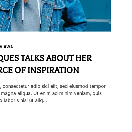
rviews
QUES TALKS ABOUT HER
CE OF INSPIRATION
 consectetur adipisici elit, sed eiusmod tempor
e magna aliqua. Ut enim ad minim veniam, quis
 laboris nisi ut aliq…