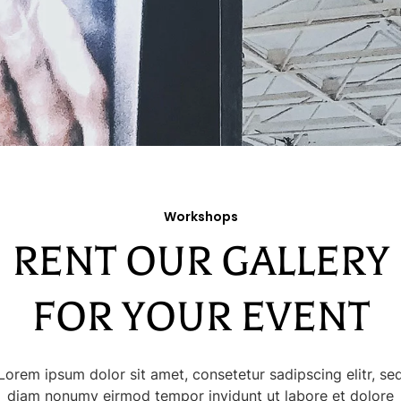
Workshops
RENT OUR GALLERY
FOR YOUR EVENT
Lorem ipsum dolor sit amet, consetetur sadipscing elitr, se
diam nonumy eirmod tempor invidunt ut labore et dolore