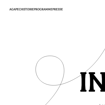
AGAPEC
HISTOIRE
PROGRAMME
PRESSE
I