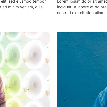
i elit, sed eiusmod tempor
Lorem ipsum dolor sit amet,
im ad minim veniam, quis
incidunt ut labore et dolor
nostrud exercitation ullamco