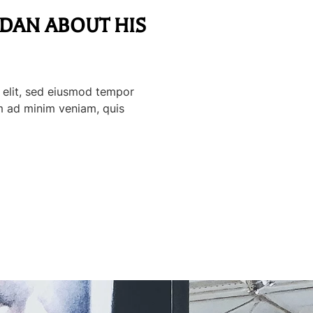
RDAN ABOUT HIS
i elit, sed eiusmod tempor
im ad minim veniam, quis