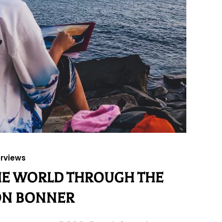
erviews
HE WORLD THROUGH THE
ON BONNER